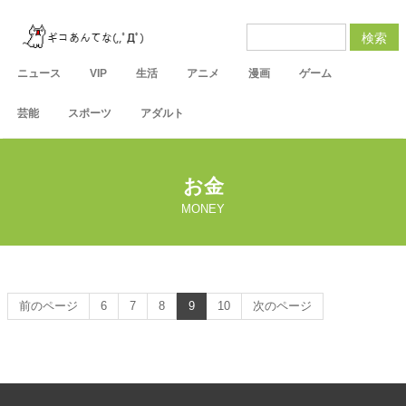
検索
ニュース
VIP
生活
アニメ
漫画
ゲーム
芸能
スポーツ
アダルト
お金
MONEY
前のページ
6
7
8
9
10
次のページ