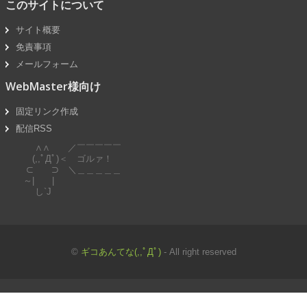
このサイトについて
サイト概要
免責事項
メールフォーム
WebMaster様向け
固定リンク作成
配信RSS
∧∧ ／￣￣￣￣￣
(,,ﾟДﾟ)＜ ゴルァ！
⊂ ⊃ ＼＿＿＿＿＿
～| |
し`J
©
ギコあんてな(,,ﾟДﾟ)
- All right reserved