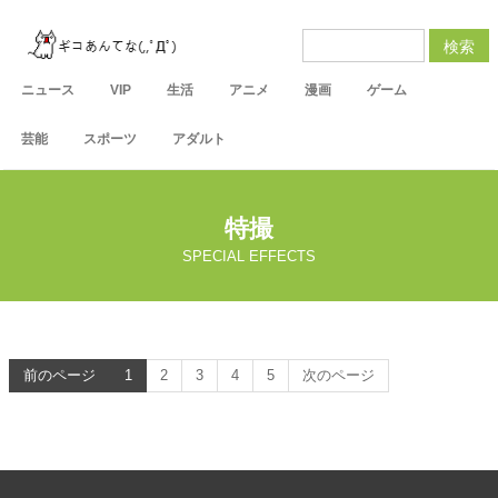
検索
ニュース
VIP
生活
アニメ
漫画
ゲーム
芸能
スポーツ
アダルト
特撮
SPECIAL EFFECTS
前のページ
1
2
3
4
5
次のページ