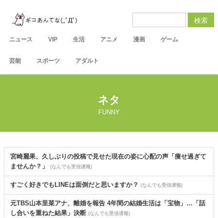
検索
ニュース
VIP
生活
アニメ
漫画
ゲーム
芸能
スポーツ
アダルト
ネタ
FUNNY
宮崎麗果、久しぶりの投稿で見せた現在の姿に心配の声「痩せ過ぎて
ませんか？」
(なんでも受信遅報)
すごく好きでもLINEは面倒だと思いますか？
(なんでも受信遅報)
元TBS山本里菜アナ、離婚を報告 4年間の結婚生活は「宝物」…「話
し合いを重ねた結果」決断
(なんでも受信遅報)