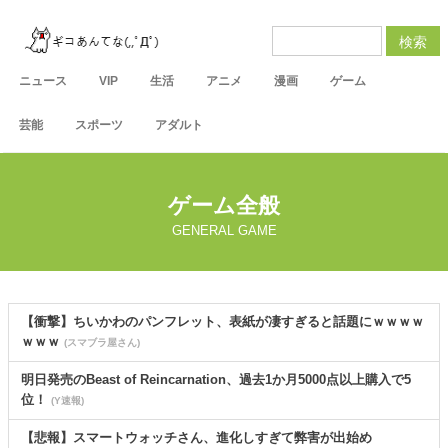
検索
ニュース
VIP
生活
アニメ
漫画
ゲーム
芸能
スポーツ
アダルト
ゲーム全般
GENERAL GAME
【衝撃】ちいかわのパンフレット、表紙が凄すぎると話題にｗｗｗｗ
ｗｗｗ
(スマブラ屋さん)
明日発売のBeast of Reincarnation、過去1か月5000点以上購入で5
位！
(Y速報)
【悲報】スマートウォッチさん、進化しすぎて弊害が出始め