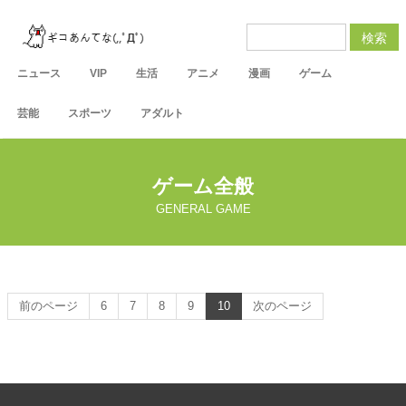
検索
ニュース
VIP
生活
アニメ
漫画
ゲーム
芸能
スポーツ
アダルト
ゲーム全般
GENERAL GAME
前のページ
6
7
8
9
10
次のページ