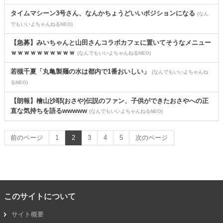
タイムマシーン3号さん、なんかちょうどいいポジションになる
(なん
でもいいよちゃんねるNEO)
【急募】みいちゃんと山田さんコラボカフェに置いてそうなメニュー
ｗｗｗｗｗｗｗｗｗｗ
(なんでもいいよちゃんねるNEO)
若槻千夏「丸亀製麺の水は都内で1番おいしい」
(なんでもいいよちゃんね
るNEO)
【朗報】檜山沙耶(おさや)伝説のファン、子供ができたおさやへの正
直な気持ちを語るwwwww
(なんでもいいよちゃんねるNEO)
前のページ
1
2
3
4
5
次のページ
このサイトについて
サイト概要