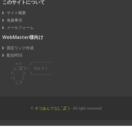
このサイトについて
サイト概要
免責事項
メールフォーム
WebMaster様向け
固定リンク作成
配信RSS
∧∧ ／￣￣￣￣￣
(,,ﾟДﾟ)＜ ゴルァ！
⊂ ⊃ ＼＿＿＿＿＿
～| |
し`J
©
ギコあんてな(,,ﾟДﾟ)
- All right reserved