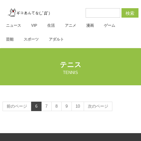
検索
ニュース
VIP
生活
アニメ
漫画
ゲーム
芸能
スポーツ
アダルト
テニス
TENNIS
前のページ
6
7
8
9
10
次のページ