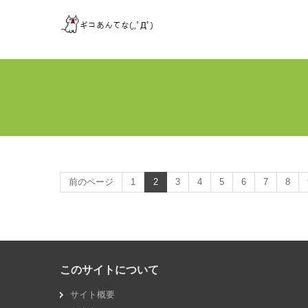
前のページ
1
2
3
4
5
6
7
8
このサイトについて
サイト概要