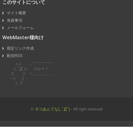
このサイトについて
サイト概要
免責事項
メールフォーム
WebMaster様向け
固定リンク作成
配信RSS
∧∧ ／￣￣￣￣￣
(,,ﾟДﾟ)＜ ゴルァ！
⊂ ⊃ ＼＿＿＿＿＿
～| |
し`J
©
ギコあんてな(,,ﾟДﾟ)
- All right reserved