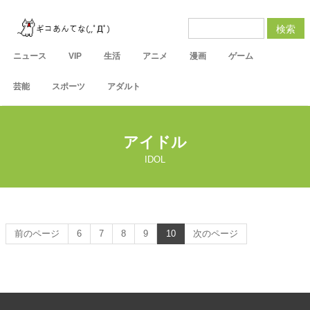
検索
ニュース
VIP
生活
アニメ
漫画
ゲーム
芸能
スポーツ
アダルト
アイドル
IDOL
前のページ
6
7
8
9
10
次のページ