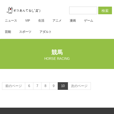
検索
ニュース
VIP
生活
アニメ
漫画
ゲーム
芸能
スポーツ
アダルト
競馬
HORSE RACING
前のページ
6
7
8
9
10
次のページ