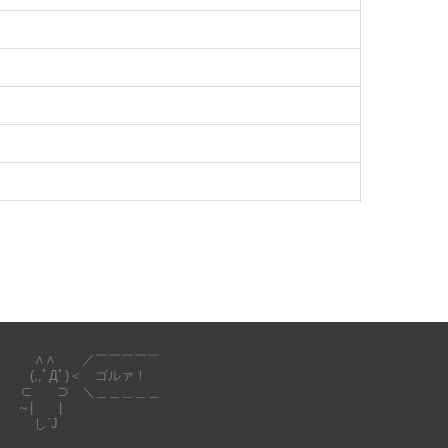
∧∧ ／￣￣￣￣￣
(,,ﾟДﾟ)＜ ゴルァ！
⊂ ⊃ ＼＿＿＿＿＿
～| |
し`J