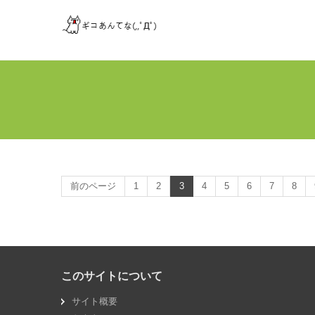
前のページ
1
2
3
4
5
6
7
8
このサイトについて
サイト概要