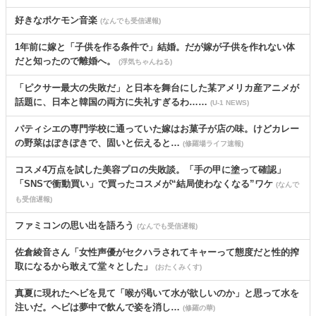
好きなポケモン音楽
(なんでも受信遅報)
1年前に嫁と「子供を作る条件で」結婚。だが嫁が子供を作れない体
だと知ったので離婚へ。
(浮気ちゃんねる)
「ピクサー最大の失敗だ」と日本を舞台にした某アメリカ産アニメが
話題に、日本と韓国の両方に失礼すぎるわ……
(U-1 NEWS)
パティシエの専門学校に通っていた嫁はお菓子が店の味。けどカレー
の野菜はぽきぽきで、固いと伝えると…
(修羅場ライフ速報)
コスメ4万点を試した美容プロの失敗談。「手の甲に塗って確認」
「SNSで衝動買い」で買ったコスメが“結局使わなくなる”ワケ
(なんで
も受信遅報)
ファミコンの思い出を語ろう
(なんでも受信遅報)
佐倉綾音さん「女性声優がセクハラされてキャーって態度だと性的搾
取になるから敢えて堂々とした」
(おたくみくす)
真夏に現れたヘビを見て「喉が渇いて水が欲しいのか」と思って水を
注いだ。ヘビは夢中で飲んで姿を消し…
(修羅の華)