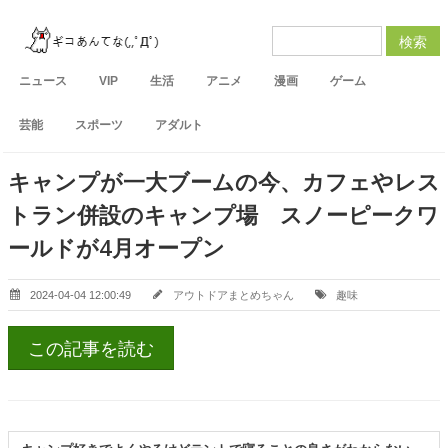
検索
ニュース
VIP
生活
アニメ
漫画
ゲーム
芸能
スポーツ
アダルト
キャンプが一大ブームの今、カフェやレス
トラン併設のキャンプ場 スノーピークワ
ールドが4月オープン
2024-04-04 12:00:49
アウトドアまとめちゃん
趣味
この記事を読む