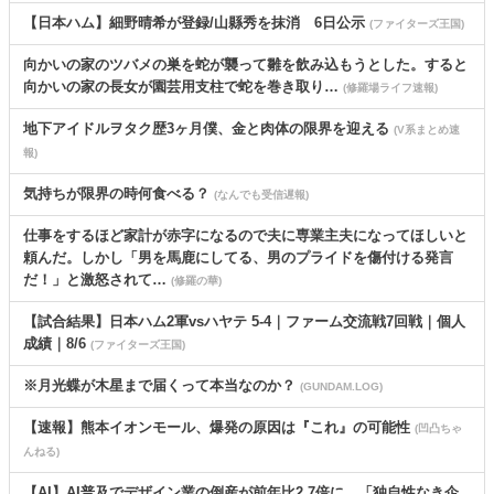
【日本ハム】細野晴希が登録/山縣秀を抹消 6日公示
(ファイターズ王国)
向かいの家のツバメの巣を蛇が襲って雛を飲み込もうとした。すると
向かいの家の長女が園芸用支柱で蛇を巻き取り…
(修羅場ライフ速報)
地下アイドルヲタク歴3ヶ月僕、金と肉体の限界を迎える
(V系まとめ速
報)
気持ちが限界の時何食べる？
(なんでも受信遅報)
仕事をするほど家計が赤字になるので夫に専業主夫になってほしいと
頼んだ。しかし「男を馬鹿にしてる、男のプライドを傷付ける発言
だ！」と激怒されて…
(修羅の華)
【試合結果】日本ハム2軍vsハヤテ 5-4｜ファーム交流戦7回戦｜個人
成績｜8/6
(ファイターズ王国)
※月光蝶が木星まで届くって本当なのか？
(GUNDAM.LOG)
【速報】熊本イオンモール、爆発の原因は『これ』の可能性
(凹凸ちゃ
んねる)
【AI】AI普及でデザイン業の倒産が前年比2.7倍に 「独自性なき企